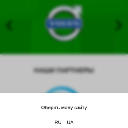
НАШИ ПАРТНЕРЫ
Оберіть мову сайту
RU
UA