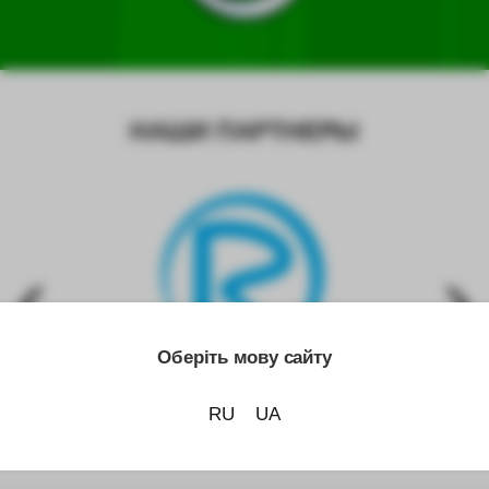
НАШИ ПАРТНЕРЫ
Оберіть мову сайту
RU
UA