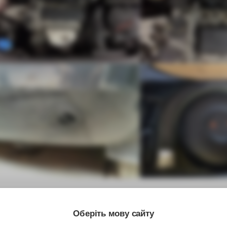
Оберіть мову сайту