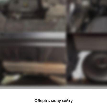
Оберіть мову сайту